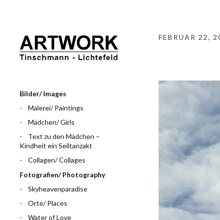
FEBRUAR 22, 2
Bilder/ Images
Malerei/ Paintings
Mädchen/ Girls
Text zu den Mädchen –
Kindheit ein Seiltanzakt
Collagen/ Collages
Fotografien/ Photography
Skyheavenparadise
Orte/ Places
Water of Love