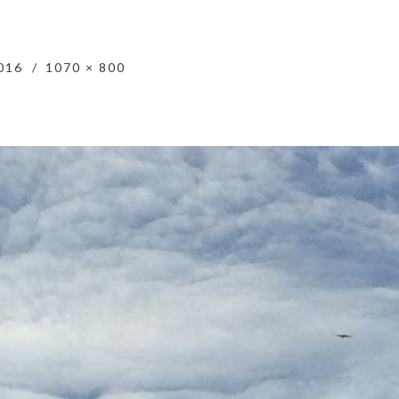
016
1070 × 800