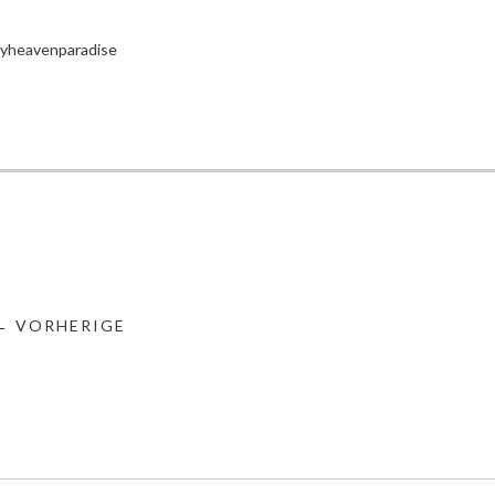
yheavenparadise
← VORHERIGE