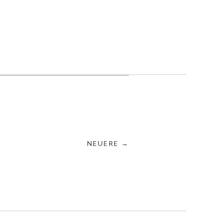
NEUERE →