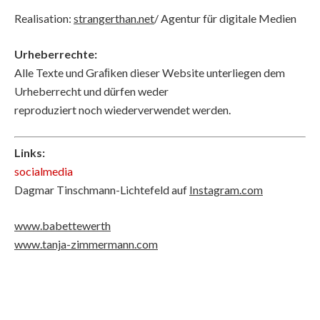
Realisation:
strangerthan.net
/ Agentur für digitale Medien
Urheberrechte:
Alle Texte und Graﬁken dieser Website unterliegen dem
Urheberrecht und dürfen weder
reproduziert noch wiederverwendet werden.
Links:
socialmedia
Dagmar Tinschmann-Lichtefeld auf
Instagram.com
www.babettewerth
www.tanja-zimmermann.com