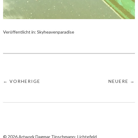
Veröffentlicht in:
Skyheavenparadise
← VORHERIGE
NEUERE →
© 2026
Artwork Dagmar Tinschmann- Lichtefeld