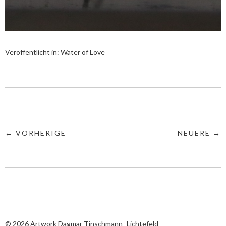
Veröffentlicht in:
Water of Love
← VORHERIGE
NEUERE →
© 2026
Artwork Dagmar Tinschmann- Lichtefeld