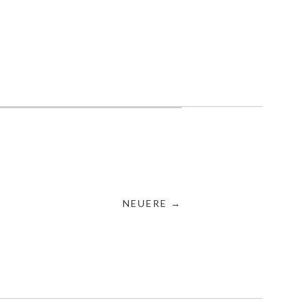
NEUERE →