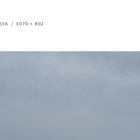
016
1070 × 802