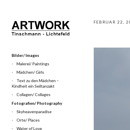
FEBRUAR 22, 2
Bilder/ Images
Malerei/ Paintings
Mädchen/ Girls
Text zu den Mädchen –
Kindheit ein Seiltanzakt
Collagen/ Collages
Fotografien/ Photography
Skyheavenparadise
Orte/ Places
Water of Love