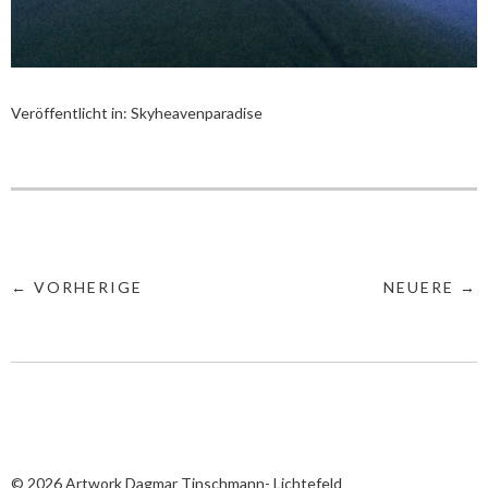
Veröffentlicht in:
Skyheavenparadise
← VORHERIGE
NEUERE →
© 2026
Artwork Dagmar Tinschmann- Lichtefeld