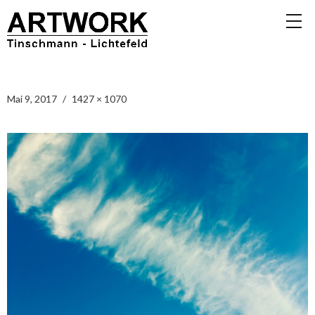
Mai 9, 2017
1427 × 1070