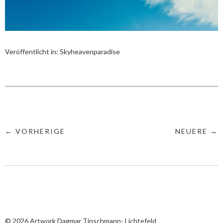
Veröffentlicht in:
Skyheavenparadise
← VORHERIGE
NEUERE →
© 2026
Artwork Dagmar Tinschmann- Lichtefeld