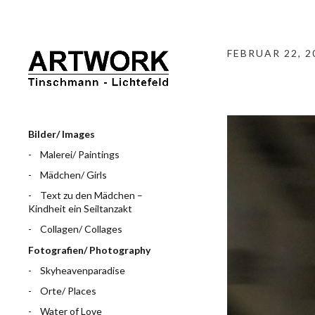
FEBRUAR 22, 2
Bilder/ Images
Malerei/ Paintings
Mädchen/ Girls
Text zu den Mädchen –
Kindheit ein Seiltanzakt
Collagen/ Collages
Fotografien/ Photography
Skyheavenparadise
Orte/ Places
Water of Love