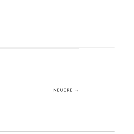
NEUERE →