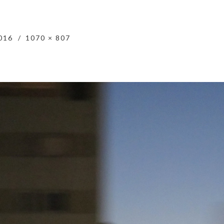
016
1070 × 807