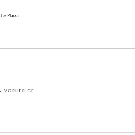
te/ Places
← VORHERIGE