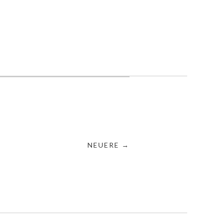
NEUERE →