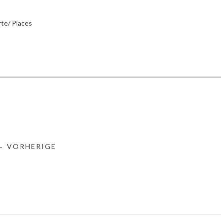
te/ Places
← VORHERIGE