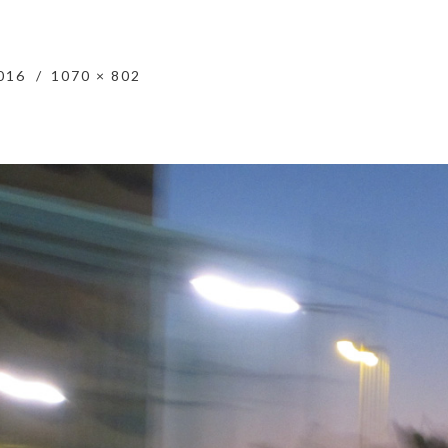
016
1070 × 802