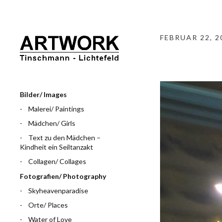
FEBRUAR 22, 2
Bilder/ Images
Malerei/ Paintings
Mädchen/ Girls
Text zu den Mädchen –
Kindheit ein Seiltanzakt
Collagen/ Collages
Fotografien/ Photography
Skyheavenparadise
Orte/ Places
Water of Love